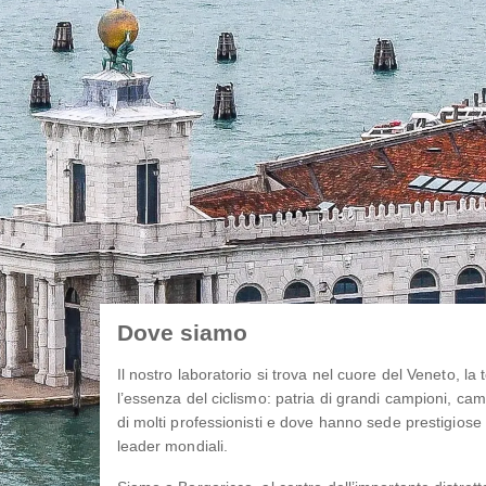
Dove siamo
Il nostro laboratorio si trova nel cuore del Veneto, la
l’essenza del ciclismo: patria di grandi campioni, ca
di molti professionisti e dove hanno sede prestigiose 
leader mondiali.